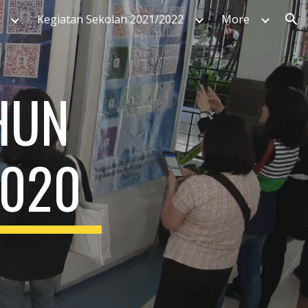
Kegiatan Sekolah 2021/2022
More
ion
HUN 
2020