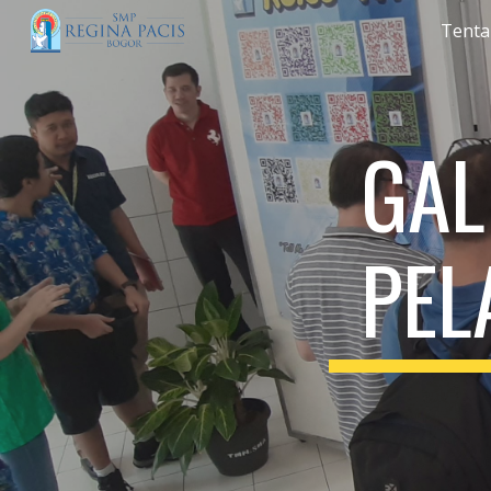
Tenta
Sk
GAL
PEL