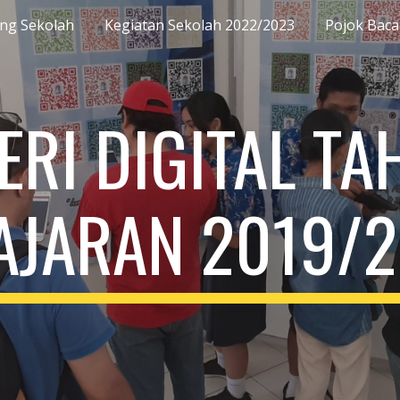
ng Sekolah
Kegiatan Sekolah 2022/2023
Pojok Baca
ip to main content
Skip to navigat
ERI DIGITAL TA
AJARAN 2019/