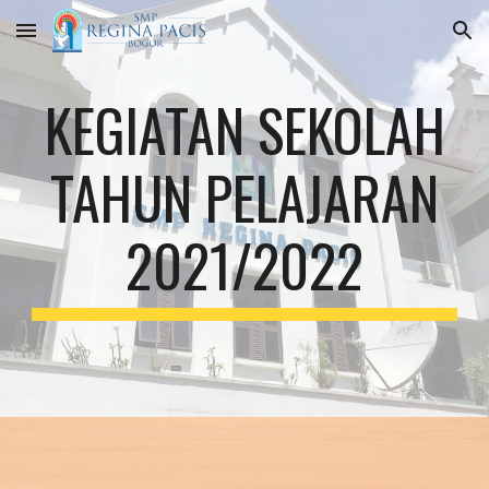
Skip to main content
Skip to navigation
KEGIATAN SEKOLAH
TAHUN PELAJARAN
2021/2022