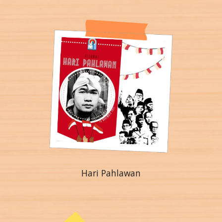
Hari Pahlawan